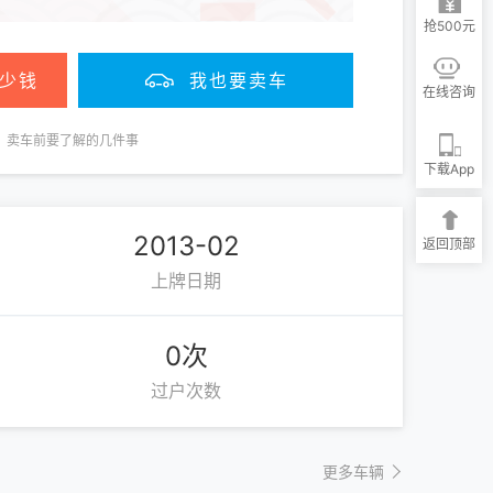
抢500元
少钱
我也要卖车
在线咨询
卖车前要了解的几件事
下载App
2013-02
返回顶部
上牌日期
0次
过户次数
更多车辆