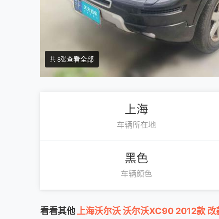
查看全部
共 8张
上海
车辆所在地
黑色
车辆颜色
看看其他
上海沃尔沃 沃尔沃XC90 2012款 改款