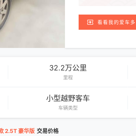
看看我的爱车多
32.2万公里
里程
小型越野客车
车辆类型
 2.5T 豪华版
交易价格