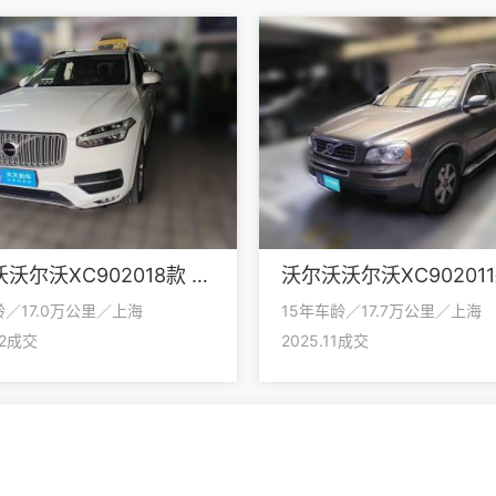
沃尔沃沃尔沃XC902018款 T6 智逸版 7座
龄／17.0万公里／上海
15年车龄／17.7万公里／上海
12成交
2025.11成交