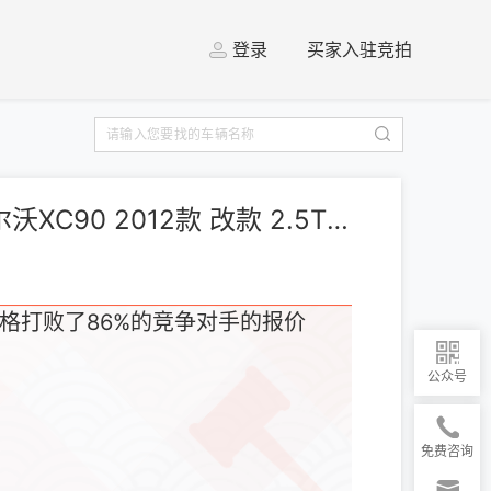
登录
买家入驻竞拍
[上海] 沃尔沃 沃尔沃XC90 2012款 改款 2.5T 豪华版
格打败了86%的竞争对手的报价
公众号
免费咨询