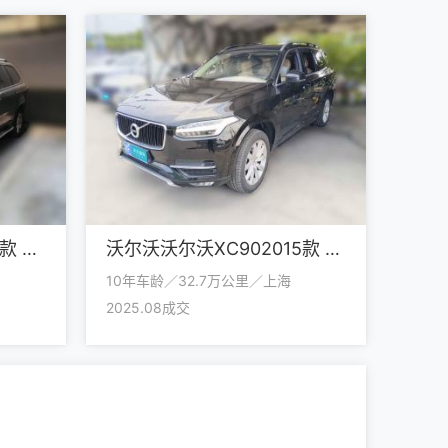
沃尔沃沃尔沃XC902011款 2.5T 北欧豪华版
沃尔沃沃尔沃XC902015款 T6 智雅版 5座
10年车龄／32.7万公里／上海
2025.08成交