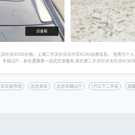
后备箱
沃尔沃XC90价格，上海二手沃尔沃沃尔沃XC90出售信息， 免费为个
、手续过户、新车置换等一站式交易服务,高价卖二手沃尔沃沃尔沃XC90
手车交易市场
北京卖车
北京车辆过户
1万以下二手车
成