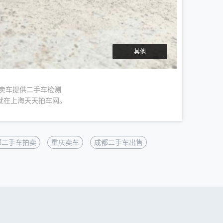
其他
人卖车提供二手车检测
就在上海天天拍车网。
都二手车拍卖
重庆卖车
成都二手车出售