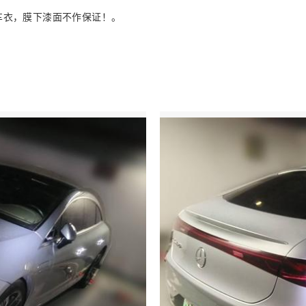
车衣，膜下漆面不作保证！。