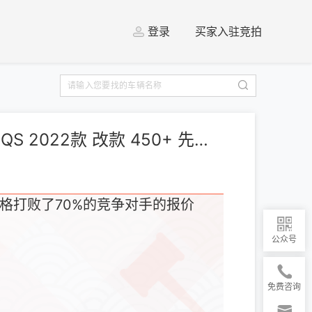
登录
买家入驻竞拍
[上海] 奔驰 奔驰EQS 2022款 改款 450+ 先锋版
格打败了70%的竞争对手的报价
公众号
免费咨询