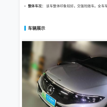
整体车况：
该车整体印象较好。交强险随车。全车
车辆展示