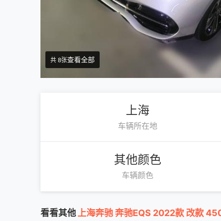
查看全部
共 8张
上海
车辆所在地
其他颜色
车辆颜色
看看其他
上海奔驰 奔驰EQS 2022款 改款 45