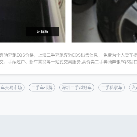
后备箱
奔驰奔驰EQS价格，上海二手奔驰奔驰EQS出售信息， 免费为个人卖车
交、手续过户、新车置换等一站式交易服务,高价卖二手奔驰奔驰EQS就
手车交易市场
二手车带牌
深圳二手越野车
二手私家车
汽