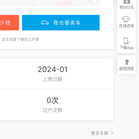
抢500元
少钱
我也要卖车
在线咨询
卖车前要了解的几件事
下载App
2024-01
返回顶部
上牌日期
0次
过户次数
更多车辆