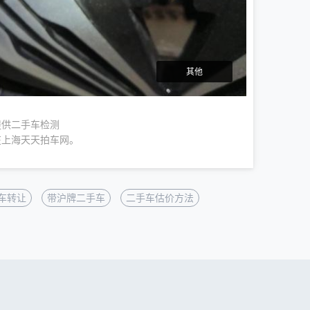
其他
提供二手车检测
在上海天天拍车网。
车转让
带沪牌二手车
二手车估价方法