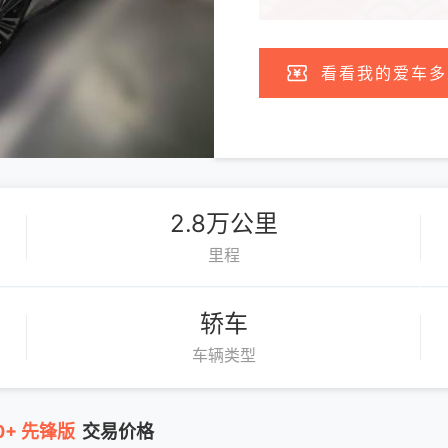
看看我的爱车多
2.8万公里
里程
轿车
车辆类型
0+ 先锋版
交易价格