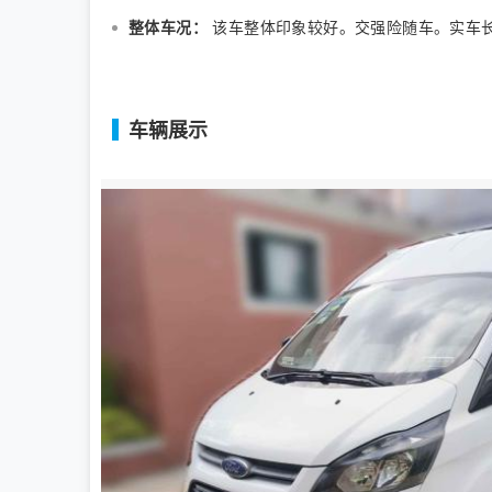
整体车况：
该车整体印象较好。交强险随车。实车长宽高为
车辆展示