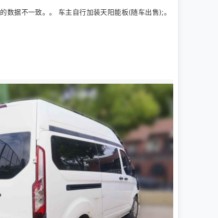
。高的数据不一致。。 车主自行加装天阳能板(随车出售);。