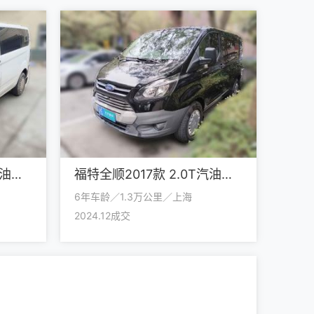
福特全顺2017款 2.0T柴油多功能商用车短轴低顶国V
福特全顺2017款 2.0T汽油自动多功能商用车短轴低顶国V
6年车龄／1.3万公里／上海
2024.12成交