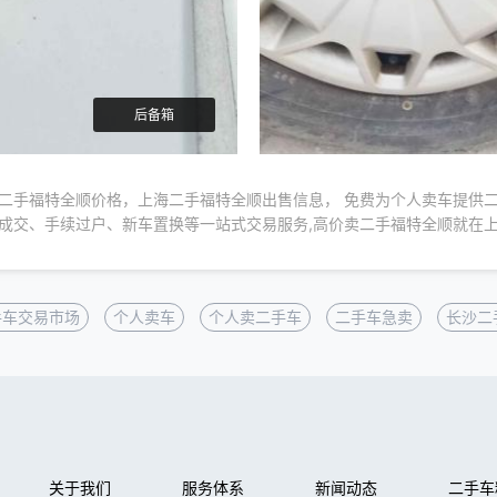
后备箱
二手福特全顺价格，上海二手福特全顺出售信息， 免费为个人卖车提供
成交、手续过户、新车置换等一站式交易服务,高价卖二手福特全顺就在
手车交易市场
个人卖车
个人卖二手车
二手车急卖
长沙二
关于我们
服务体系
新闻动态
二手车