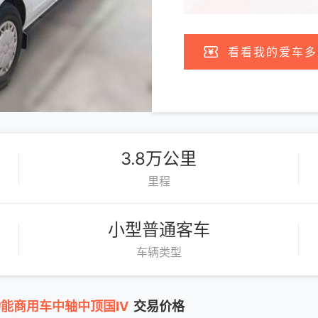
看看我的爱车多
3.8万公里
里程
小型普通客车
车辆类型
多功能商用车中轴中顶国IV
交易价格