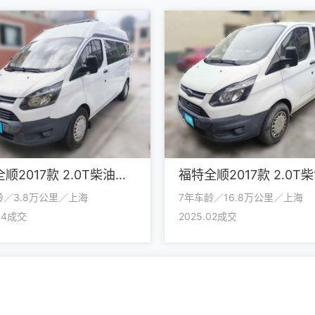
福特全顺2017款 2.0T柴油多功能商用车中轴中顶国IV
龄／3.8万公里／上海
7年车龄／16.8万公里／上海
.04成交
2025.02成交