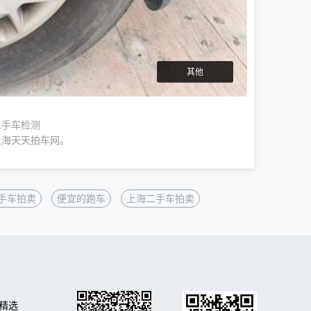
其他
二手车检测
上海天天拍车网。
手车拍卖
便宜的跑车
上海二手车拍卖
精选