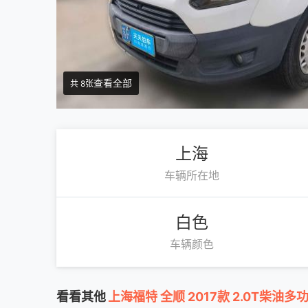
查看全部
共 8张
上海
车辆所在地
白色
车辆颜色
看看其他
上海福特 全顺 2017款 2.0T柴油