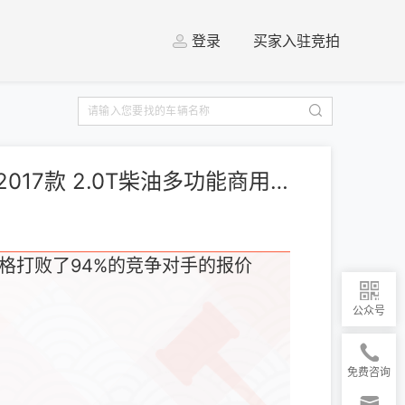
登录
买家入驻竞拍
[上海] 福特 全顺 2017款 2.0T柴油多功能商用车中轴中顶国IV
格打败了94%的竞争对手的报价
公众号
免费咨询