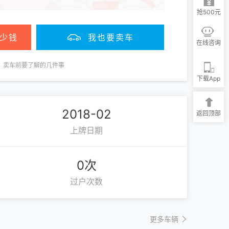
抢500元
少钱
我也要卖车
在线咨询
卖车前要了解的几件事
下载App
2018-02
返回顶部
上牌日期
0次
过户次数
更多车辆