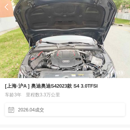
3
/
19
[上海·沪A ] 奥迪奥迪S42023款 S4 3.0TFSI
车龄3年
里程数3.3万公里
2026.04成交