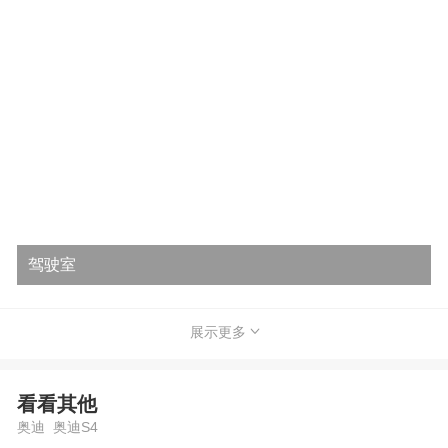
驾驶室
展示更多
看看其他
奥迪 奥迪S4