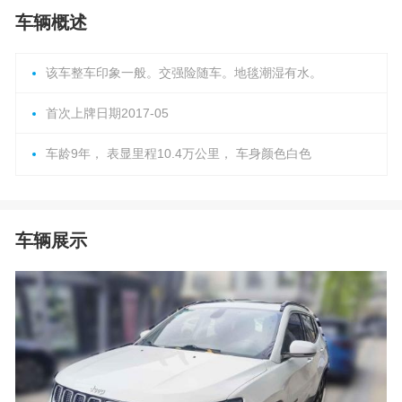
车辆概述
该车整车印象一般。交强险随车。地毯潮湿有水。
首次上牌日期2017-05
车龄9年， 表显里程10.4万公里， 车身颜色白色
车辆展示