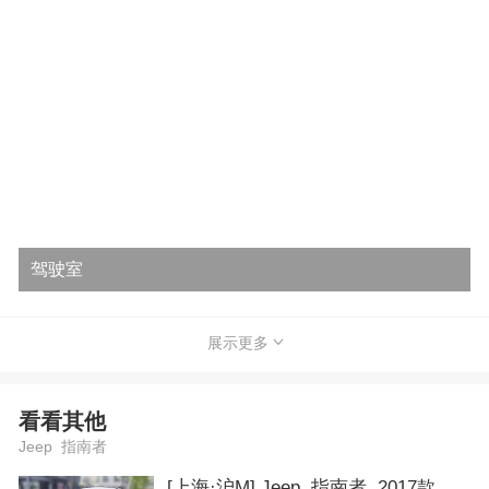
驾驶室
展示更多
看看其他
Jeep 指南者
[上海·沪M] Jeep 指南者 2017款