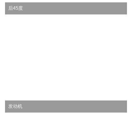
后45度
发动机