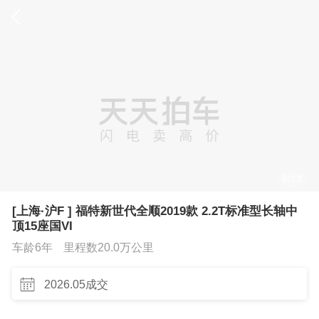
8
/
13
[上海·沪F ] 福特新世代全顺2019款 2.2T标准型长轴中
顶15座国VI
车龄6年
里程数20.0万公里
2026.05成交