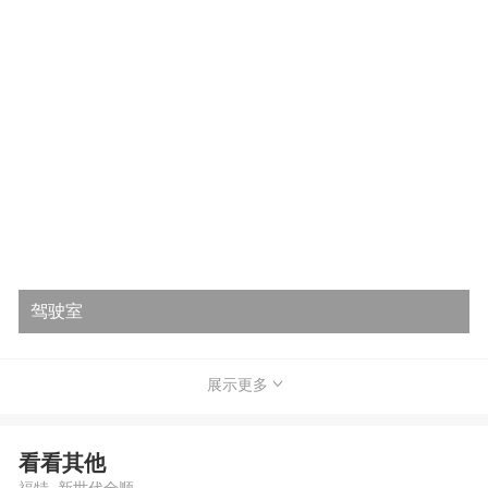
驾驶室
展示更多
看看其他