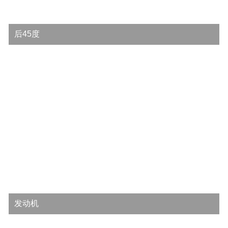
后45度
发动机