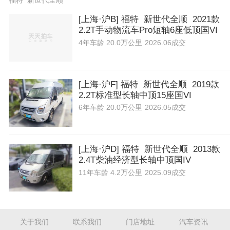
福特 新世代全顺
[上海·沪B] 福特 新世代全顺 2021款
2.2T手动物流车Pro短轴6座低顶国VI
4年
车龄
20.0万公里
2026.06成交
[上海·沪F] 福特 新世代全顺 2019款
2.2T标准型长轴中顶15座国VI
6年
车龄
20.0万公里
2026.05成交
[上海·沪D] 福特 新世代全顺 2013款
2.4T柴油经济型长轴中顶国IV
11年
车龄
4.2万公里
2025.09成交
关于我们
联系我们
门店地址
汽车资讯