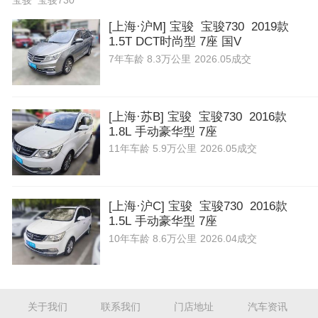
宝骏 宝骏730
[上海·沪M] 宝骏 宝骏730 2019款
1.5T DCT时尚型 7座 国V
7年
车龄
8.3万公里
2026.05成交
[上海·苏B] 宝骏 宝骏730 2016款
1.8L 手动豪华型 7座
11年
车龄
5.9万公里
2026.05成交
[上海·沪C] 宝骏 宝骏730 2016款
1.5L 手动豪华型 7座
10年
车龄
8.6万公里
2026.04成交
关于我们
联系我们
门店地址
汽车资讯