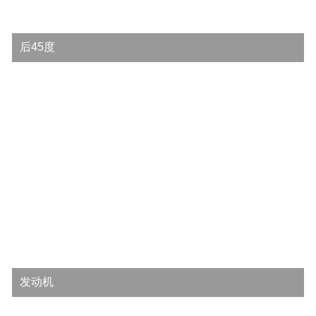
后45度
发动机