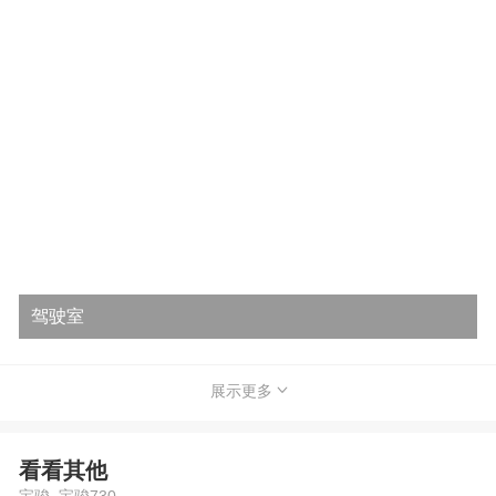
驾驶室
展示更多
看看其他