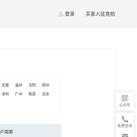
登录
买家入驻竞拍
无锡
温州
沈阳
郑州
深圳
广州
南昌
北京
公众号
免费咨询
户周期