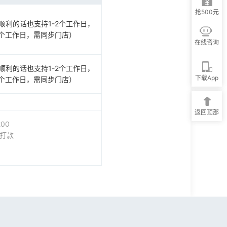
抢500元
主顺利的话也支持1-2个工作日，
2个工作日，需同步门店）
在线咨询
主顺利的话也支持1-2个工作日，
下载App
2个工作日，需同步门店）
返回顶部
00
打款