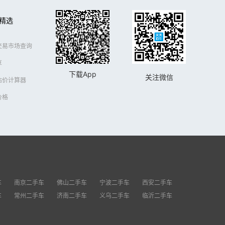
精选
交易市场查询
享
下载App
关注微信
估价计算器
价格
车
南京二手车
佛山二手车
宁波二手车
西安二手车
车
常州二手车
济南二手车
义乌二手车
临沂二手车