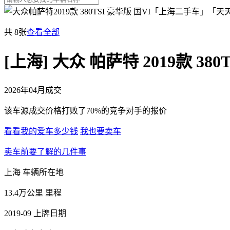
共 8张
查看全部
[上海] 大众 帕萨特 2019款 380
2026年04月成交
该车源成交价格打败了70%的竞争对手的报价
看看我的爱车多少钱
我也要卖车
卖车前要了解的几件事
上海
车辆所在地
13.4万公里
里程
2019-09
上牌日期