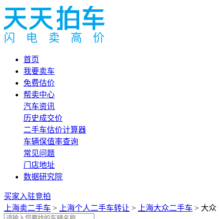
首页
我要卖车
免费估价
帮卖中心
汽车资讯
历史成交价
二手车估价计算器
车辆保值率查询
常见问题
门店地址
数据研究院
买家入驻竞拍
上海卖二手车
>
上海个人二手车转让
>
上海大众二手车
> 大众 