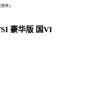
TSI 豪华版 国VI