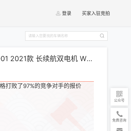
登录
买家入驻竞拍
[上海] 极氪 极氪001 2021款 长续航双电机 WE版
格打败了97%的竞争对手的报价
公众号
免费咨询