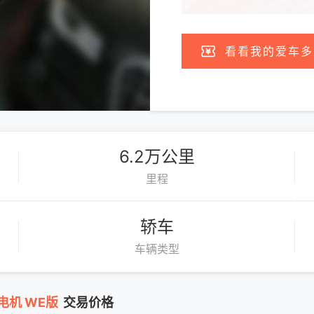
看看我的爱车多
6.2万公里
里程
轿车
车辆类型
电机 WE版
交易价格