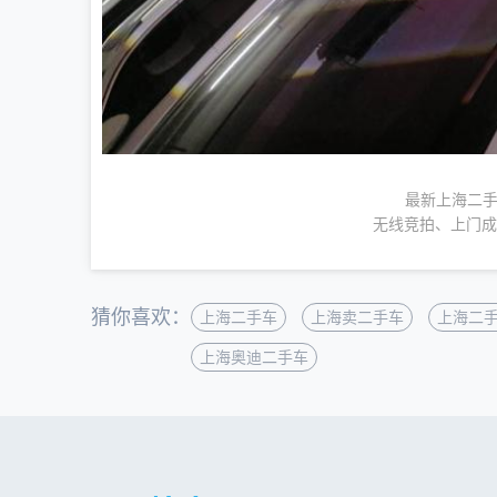
最新上海二手
无线竞拍、上门成
猜你喜欢：
上海二手车
上海卖二手车
上海二
上海奥迪二手车