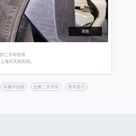
其他
提供二手车检测
在上海天天拍车网。
车辆评估网
出售二手货车
卖车技巧