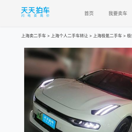
首页
我要卖车
上海卖二手车
>
上海个人二手车转让
>
上海极氪二手车
> 极