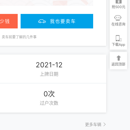
抢500元
少钱
我也要卖车
在线咨询
卖车前要了解的几件事
下载App
2021-12
返回顶部
上牌日期
0次
过户次数
更多车辆