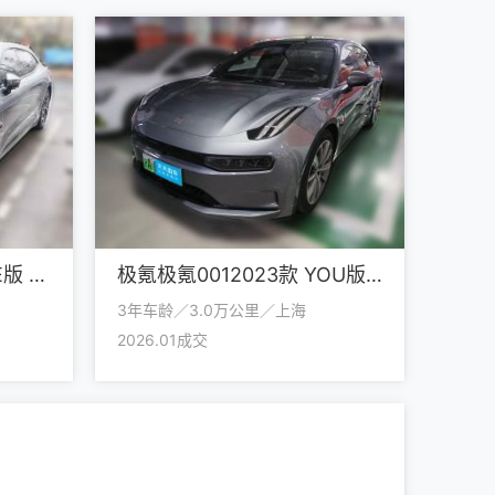
极氪极氪0012024款 ME版 100kWh 四驱
极氪极氪0012023款 YOU版 100kWh
3年车龄／3.0万公里／上海
2026.01成交