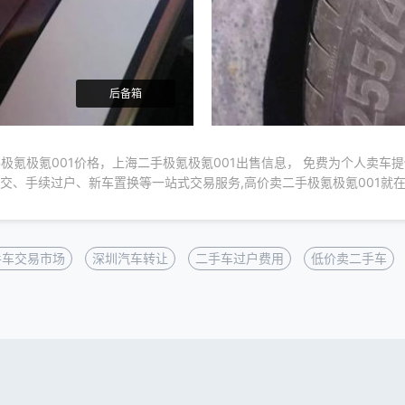
后备箱
极氪极氪001价格，上海二手极氪极氪001出售信息， 免费为个人卖车
交、手续过户、新车置换等一站式交易服务,高价卖二手极氪极氪001就
手车交易市场
深圳汽车转让
二手车过户费用
低价卖二手车