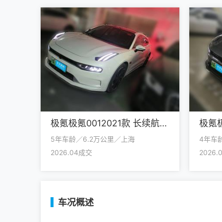
极氪极氪0012021款 长续航双电机 WE版
5年车龄／6.2万公里／上海
4年车
2026.04成交
2026
车况概述