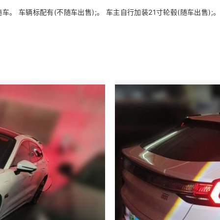
 车辆标配有(不随车出售);。 车主自行加装21寸轮毂(随车出售);