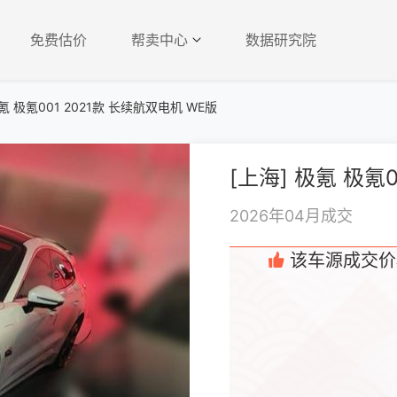
免费估价
帮卖中心
数据研究院
氪 极氪001 2021款 长续航双电机 WE版
2026年04月成交
该车源成交价