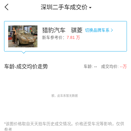
深圳二手车成交价
猎豹汽车 骐菱
切换品牌车系
新车参考价：
7.81 万
车龄-成交均价走势
车龄:
--
成交均价:
--万
*该图价格取自天天拍车历史成交情况。价格还受车况等影响，仅供
参考