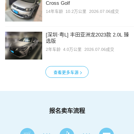
Cross Golf
14年
车龄
10.2万公里
2026.07.06成交
[深圳·粤L] 丰田亚洲龙2023款 2.0L 臻
选版
2年
车龄
4.0万公里
2026.07.06成交
查看更多车源
报名卖车流程