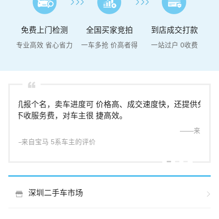
免费上门检测
全国买家竞拍
到店成交打款
专业高效 省心省力
一车多抢 价高者得
一站过户 0收费
进度可
价格高、成交速度快，还提供免费上门检测，方便快
车主很
捷高效。
——来自大众 帕萨特车主的评价
主的评价
深圳二手车市场