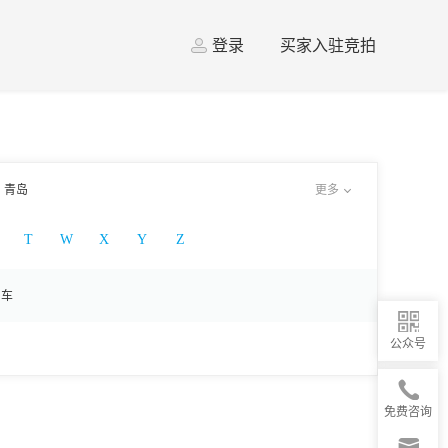
登录
买家入驻竞拍
青岛
更多
T
W
X
Y
Z
房车
公众号
免费咨询