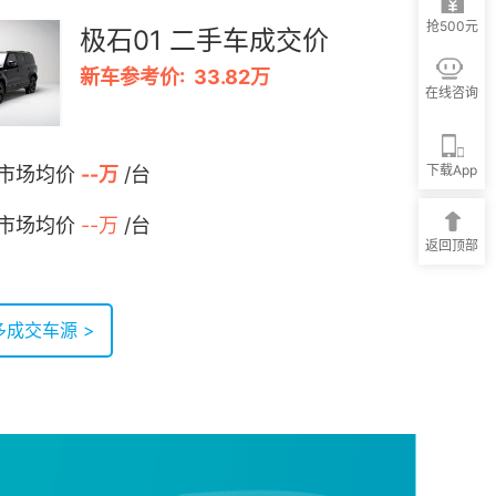
抢500元
极石01 二手车成交价
新车参考价: 33.82万
在线咨询
下载App
 市场均价
--万
/台
 市场均价
--万
/台
返回顶部
成交车源 >