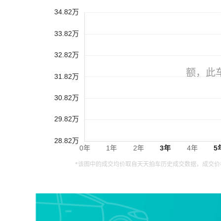
*该图中的成交均价取自天天拍车历史成交数据，成交