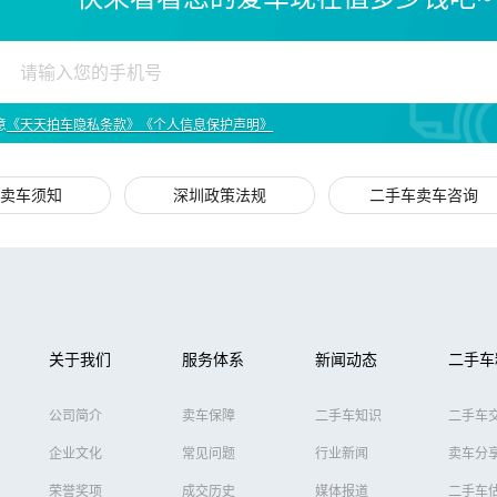
意
《天天拍车隐私条款》
《个人信息保护声明》
卖车须知
深圳政策法规
二手车卖车咨询
关于我们
服务体系
新闻动态
二手车
公司简介
卖车保障
二手车知识
二手车
企业文化
常见问题
行业新闻
卖车分
荣誉奖项
成交历史
媒体报道
二手车