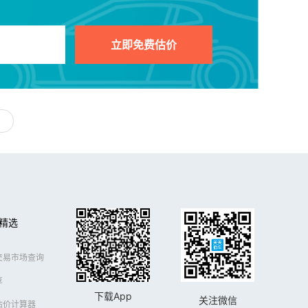
立即免费估价
精选
交易市场查询
享
下载App
关注微信
估价计算器