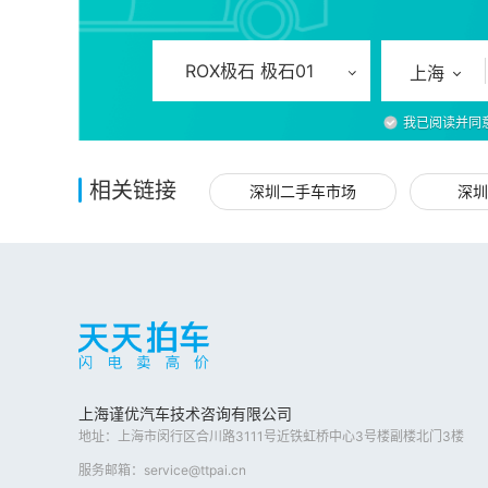
ROX极石 极石01
上海
我已阅读并同
相关链接
深圳二手车市场
深圳
上海谨优汽车技术咨询有限公司
地址：上海市闵行区合川路3111号近铁虹桥中心3号楼副楼北门3楼
服务邮箱：service@ttpai.cn