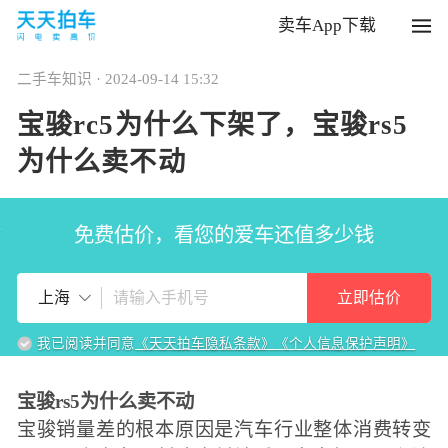
卖车App下载
二手车知识 · 2024-09-14 15:32
宝骏rc5为什么下架了，宝骏rs5
为什么卖不动
免费估价，看您的爱车还值多少钱
立即估价
上海
我已阅读并同意
《天天拍车隐私条款》
《个人信息保护声明》
宝骏rs5为什么卖不动
宝骏销量差的根本原因是汽车行业整体消费转变