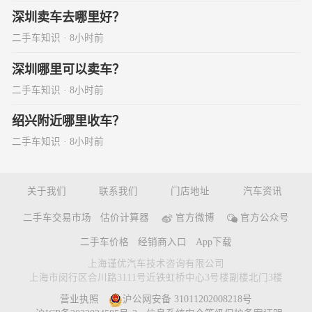
深圳卖车去哪里好？
二手车知识 · 8小时前
深圳哪里可以卖车？
二手车知识 · 8小时前
绍兴附近哪里收车？
二手车知识 · 8小时前
关于我们
联系我们
门店地址
汽车资讯
二手车交易市场
估价计算器
官方微博
官方公众号
二手车价格
经销商入口
App下载
上海谨优汽车技术咨询有限公司
上海市闵行区合川路3111号近铁虹桥中心3号楼副楼北门3楼
营业执照
沪公网安备 31011202008218号