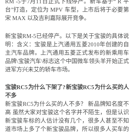
RM -5于7月11日正式下线停产。新车基于“ R 平
台”打造，定位为 MPV 车型，上市后将于必要第
宋 MAX 以及吉利嘉际展开竞争。
新宝骏RM-5已经停产。以下是关于宝骏的具体说
明：含义：宝骏是上汽通用五菱2010年创建的自
主汽车品牌。上汽通用五菱正式发布的新乘用车
品牌\宝骏汽车\标志这个中国微车领头羊开始正式
进军方兴未艾的轿车市场。
宝骏RC5为什么下架了?新宝骏RC5为什么买的人
不多
新宝骏RC5为什么买的人不多？ 新品牌知名度不
高 虽然大家对宝骏这个名字并不陌生，但是认识
新宝骏车标的人估计没有几个，很多人甚至不知
道市场上多了个新宝骏品牌，所以很多人买车的