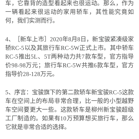
车，它靠背的造型看起来也很运动。那么，作为
一辆看起来很运动的家用轿车，其性能究竟如
何，我们实测而行。
4、［新车上市］2020年8月8日，新宝骏紧凑级家
轿RC-5以及其旅行车RC-5W正式上市。其中轿车
RC-5推出5L、5T两种动力共7款车型，官方指导
价98-98万元；旅行车RC-5W共推6款车型，官方
指导价28-128万元。
5、序言：宝骏旗下的第二款轿车新宝骏RC-5这款
车在空间上的布局非常合理，比一般的小型越野
车空间要更大一些。这款轿车是柳州新宝骏超级
工厂制造的。如果有10万预算想买旅行车，那么
它就是非常合适的选择。