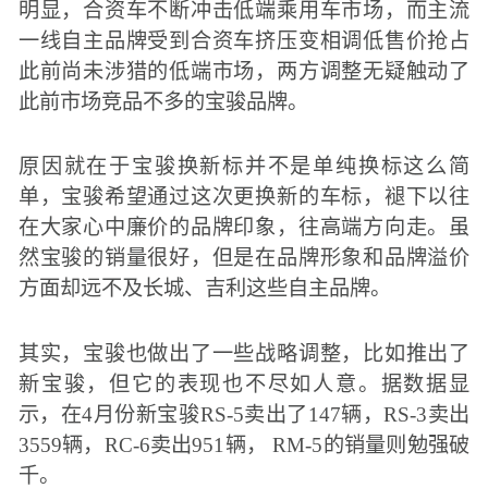
明显，合资车不断冲击低端乘用车市场，而主流
一线自主品牌受到合资车挤压变相调低售价抢占
此前尚未涉猎的低端市场，两方调整无疑触动了
此前市场竞品不多的宝骏品牌。
原因就在于宝骏换新标并不是单纯换标这么简
单，宝骏希望通过这次更换新的车标，褪下以往
在大家心中廉价的品牌印象，往高端方向走。虽
然宝骏的销量很好，但是在品牌形象和品牌溢价
方面却远不及长城、吉利这些自主品牌。
其实，宝骏也做出了一些战略调整，比如推出了
新宝骏，但它的表现也不尽如人意。据数据显
示，在4月份新宝骏RS-5卖出了147辆，RS-3卖出
3559辆，RC-6卖出951辆， RM-5的销量则勉强破
千。