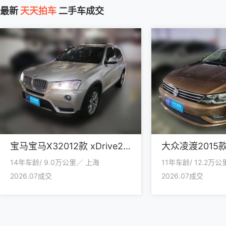
最新
天天拍车
二手车成交
宝马宝马X32012款 xDrive28i 豪华型
14年车龄/ 9.0万公里／ 上海
11年车龄/ 12.2万
2026.07成交
2026.07成交