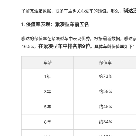
骐达
了解完油箱数据，很多车主也关心爱车的残值。那么，
1. 保值率表现：紧凑型车前五名
骐达的保值率在紧凑型车中表现优秀。根据最新数据，骐达前五年平均
在紧凑型车中排名第9位
46.5%，
。具体车龄保值率如下
车龄
保值率
约73%
1年
约58%
3年
约45%
5年
约34%
8年