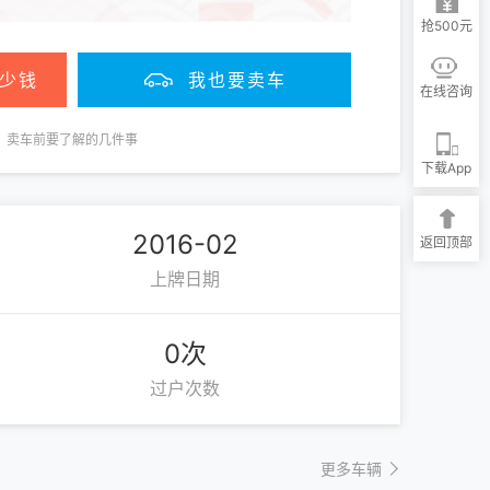
抢500元
少钱
我也要卖车
在线咨询
卖车前要了解的几件事
下载App
2016-02
返回顶部
上牌日期
0次
过户次数
更多车辆