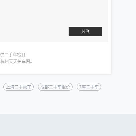
其他
提供二手车检测
在杭州天天拍车网。
上海二手豪车
成都二手车报价
7座二手车