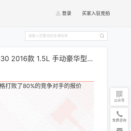
登录
买家入驻竞拍
[杭州] 宝骏 宝骏730 2016款 1.5L 手动豪华型 7座
格打败了80%的竞争对手的报价
公众号
免费咨询