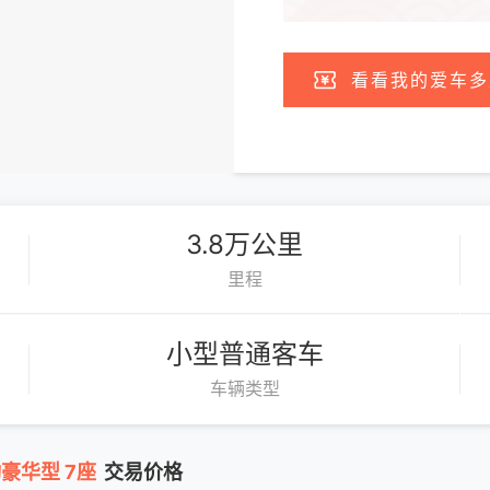
看看我的爱车多
3.8万公里
里程
小型普通客车
车辆类型
动豪华型 7座
交易价格