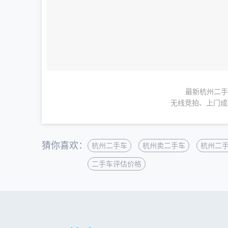
最新杭州二手
无线竞拍、上门成
猜你喜欢：
杭州二手车
杭州卖二手车
杭州二
二手车评估价格