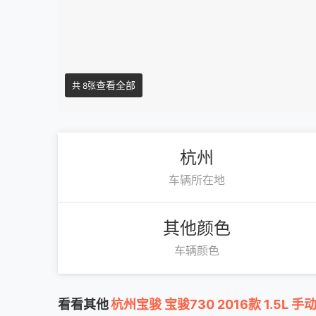
查看全部
共 8张
杭州
车辆所在地
其他颜色
车辆颜色
看看其他
杭州宝骏 宝骏730 2016款 1.5L 手