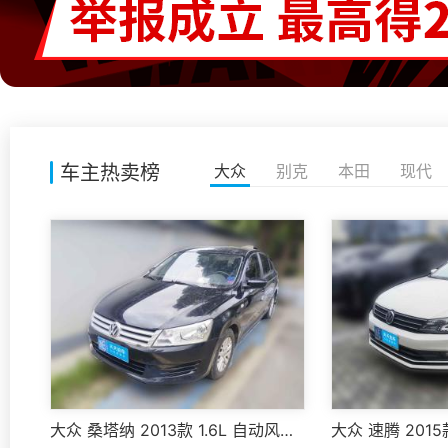
车主热卖榜
大众
别克
本田
现代
大众 桑塔纳 2013款 1.6L 自动风尚版