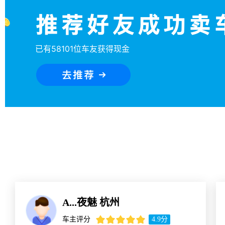
已有58101位车友获得现金
A...夜魅
杭州
车主评分
4.9
分