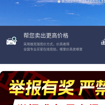
我已阅读并同意
《天天拍车隐私条
帮您卖出更高价格
采用维克瑞竞价方式，价高者得
全国专业买家在线竞拍，哪里价高卖哪里