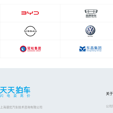
关于
公司
上海谨优汽车技术咨询有限公司