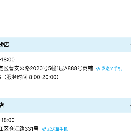
桥店
18:00
区曹安公路2020号5幢1层A888号商铺
发送至手机
5（服务时间 8:00-20:00）
店
18:00
区仓汇路331号
发送至手机