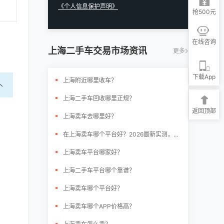
《个人信息保护声明》
抢500元
在线咨询
上海二手车交易市场资讯
更多
下载App
上海附近哪里收车？
上海二手车回收哪里正规？
返回顶部
上海卖车去哪里好？
在上海卖车哪个平台好？2026最新实测，3种渠道差价可能上万
上海卖车平台哪家好？
上海二手车平台哪个靠谱？
上海卖车哪个平台好？
上海卖车哪个APP价格高？