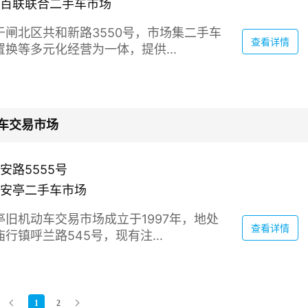
海百联联合二手车市场
于闸北区共和新路3550号，市场集二手车
查看详情
换等多元化经营为一体，提供...
车交易市场
安路5555号
海安亭二手车市场
旧机动车交易市场成立于1997年，地处
查看详情
行镇呼兰路545号，现有注...
1
2