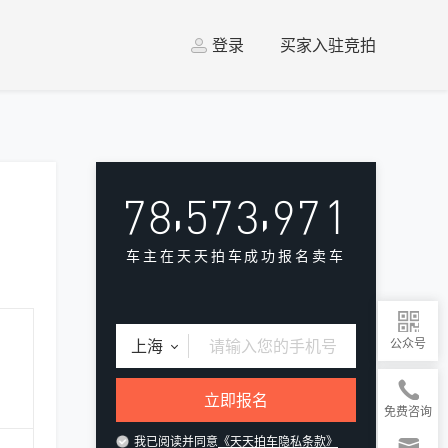
登录
买家入驻竞拍
车主在天天拍车成功报名卖车
上海
公众号
立即报名
免费咨询
我已阅读并同意
《天天拍车隐私条款》