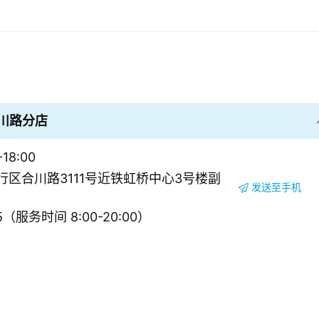
川路分店
18:00
区合川路3111号近铁虹桥中心3号楼副
发送至手机
5（服务时间 8:00-20:00）