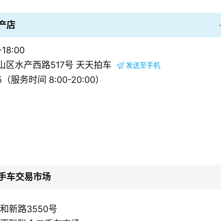
产店
18:00
区水产西路517号 天天拍车
发送至手机
5（服务时间 8:00-20:00）
手车交易市场
和新路3550号