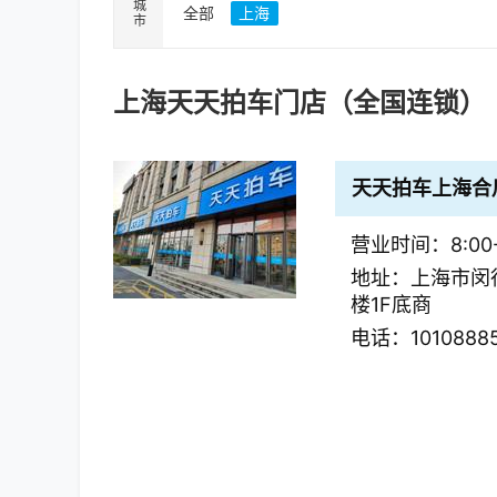
城市
全部
上海
上海
天天拍车门店（全国连锁）
天天拍车上海合
营业时间：8:00-
地址：上海市闵行
楼1F底商
电话：1010888