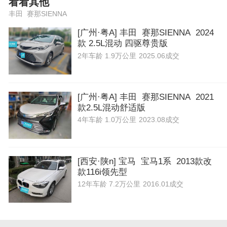
看看其他
丰田 赛那SIENNA
[广州·粤A] 丰田 赛那SIENNA 2024
款 2.5L混动 四驱尊贵版
2年
车龄
1.9万公里
2025.06成交
[广州·粤A] 丰田 赛那SIENNA 2021
款2.5L混动舒适版
4年
车龄
1.0万公里
2023.08成交
[西安·陕n] 宝马 宝马1系 2013款改
款116i领先型
12年
车龄
7.2万公里
2016.01成交