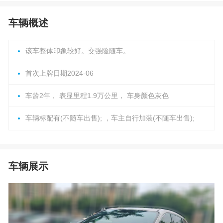
车辆概述
该车整体印象较好。交强险随车。
首次上牌日期2024-06
车龄2年， 表显里程1.9万公里， 车身颜色灰色
车辆标配有(不随车出售); ，车主自行加装(不随车出售);
车辆展示