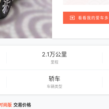
看看我的爱车多
2.1万公里
里程
轿车
车辆类型
动时尚版
交易价格