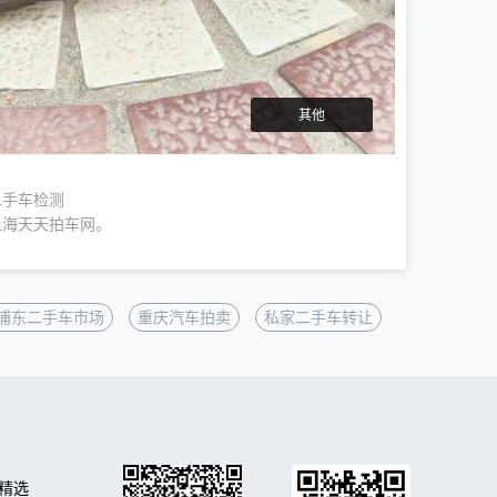
其他
二手车检测
上海天天拍车网。
浦东二手车市场
重庆汽车拍卖
私家二手车转让
精选