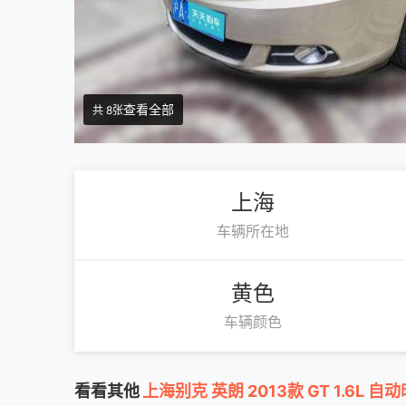
查看全部
共 8张
上海
车辆所在地
黄色
车辆颜色
看看其他
上海别克 英朗 2013款 GT 1.6L 自