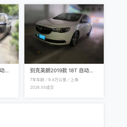
别克英朗2015款 15N 自动精英型
别克英朗2019款 18T 自动互联精英型 国VI
7年车龄／9.4万公里／上海
2026.05成交