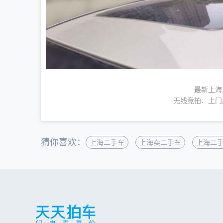
最新上海
无线竞拍、上门
猜你喜欢：
上海二手车
上海卖二手车
上海二