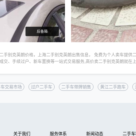
后备箱
二手别克英朗价格，上海二手别克英朗出售信息， 免费为个人卖车提供
成交、手续过户、新车置换等一站式交易服务,高价卖二手别克英朗就在
手车交易市场
过户二手车
二手车带牌销售
黄江二手跑车
关于我们
服务体系
新闻动态
二手车