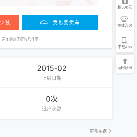
抢500元
少钱
我也要卖车
在线咨询
卖车前要了解的几件事
下载App
2015-02
返回顶部
上牌日期
0次
过户次数
更多车辆