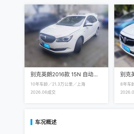
别克英朗2016款 15N 自动精英型
10年车龄／21.3万公里／上海
8年车
2026.06成交
2026
车况概述