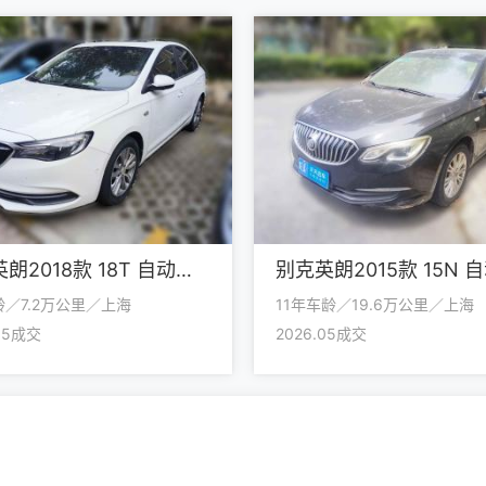
别克英朗2018款 18T 自动旗舰型
龄／7.2万公里／上海
11年车龄／19.6万公里／上海
.05成交
2026.05成交