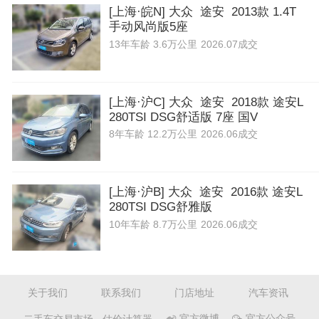
[上海·皖N] 大众 途安 2013款 1.4T
手动风尚版5座
13年
车龄
3.6万公里
2026.07成交
[上海·沪C] 大众 途安 2018款 途安L
280TSI DSG舒适版 7座 国V
8年
车龄
12.2万公里
2026.06成交
[上海·沪B] 大众 途安 2016款 途安L
280TSI DSG舒雅版
10年
车龄
8.7万公里
2026.06成交
关于我们
联系我们
门店地址
汽车资讯