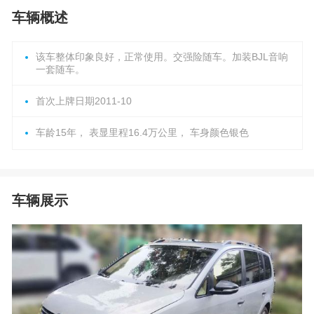
车辆概述
该车整体印象良好，正常使用。交强险随车。加装BJL音响
一套随车。
首次上牌日期2011-10
车龄15年， 表显里程16.4万公里， 车身颜色银色
车辆展示