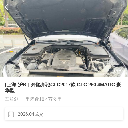
3
/
17
[上海·沪B ] 奔驰奔驰GLC2017款 GLC 260 4MATIC 豪
华型
车龄9年
里程数10.4万公里
2026.04成交