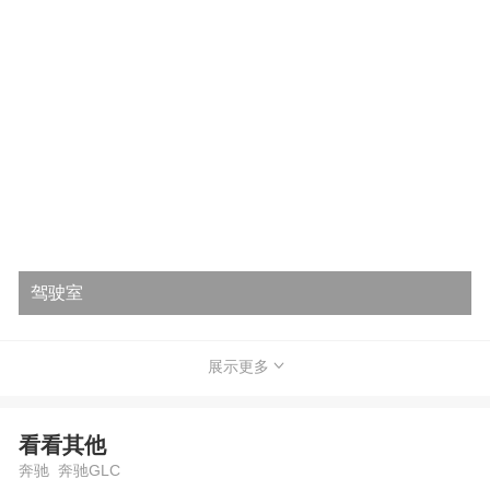
驾驶室
展示更多
看看其他
奔驰 奔驰GLC