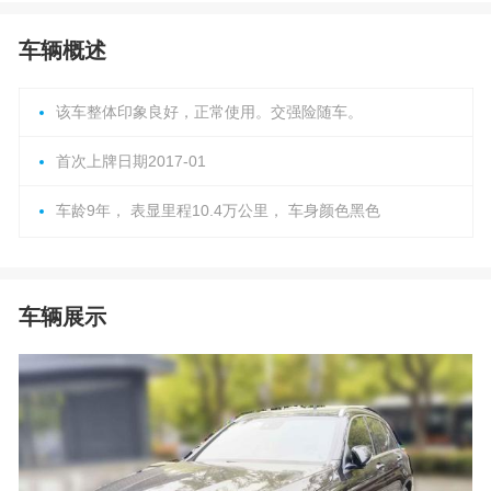
车辆概述
该车整体印象良好，正常使用。交强险随车。
首次上牌日期2017-01
车龄9年， 表显里程10.4万公里， 车身颜色黑色
车辆展示