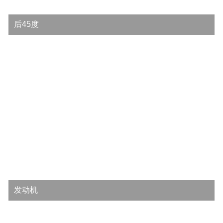
后45度
发动机