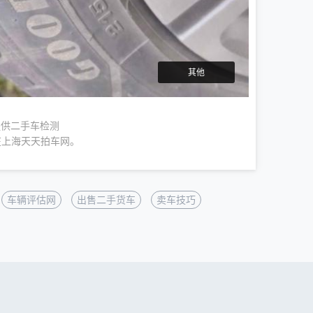
其他
提供二手车检测
在上海天天拍车网。
车辆评估网
出售二手货车
卖车技巧