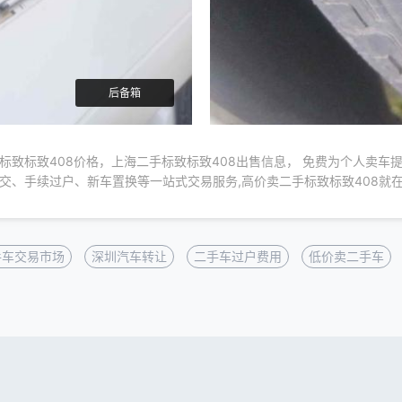
后备箱
标致标致408价格，上海二手标致标致408出售信息， 免费为个人卖车
交、手续过户、新车置换等一站式交易服务,高价卖二手标致标致408就
手车交易市场
深圳汽车转让
二手车过户费用
低价卖二手车