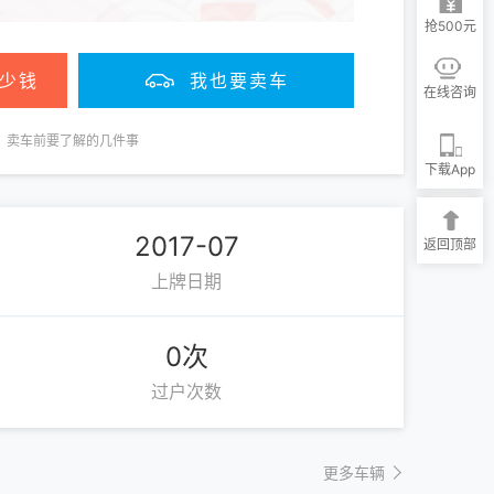
抢500元
少钱
我也要卖车
在线咨询
卖车前要了解的几件事
下载App
2017-07
返回顶部
上牌日期
0次
过户次数
更多车辆