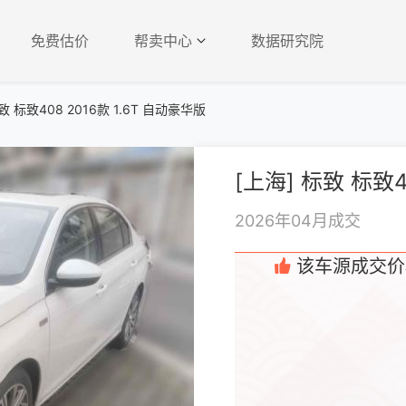
免费估价
帮卖中心
数据研究院
致 标致408 2016款 1.6T 自动豪华版
[上海] 标致 标致4
2026年04月成交
该车源成交价