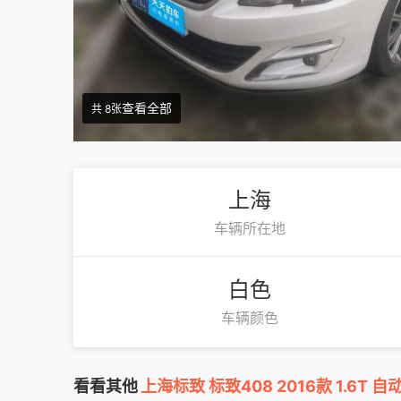
查看全部
共 8张
上海
车辆所在地
白色
车辆颜色
看看其他
上海标致 标致408 2016款 1.6T 