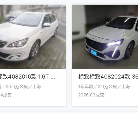
标致标致4082016款 1.6T 自动豪华版
龄／20.0万公里／上海
1年车龄／2.0万公里／上海
.04成交
2026.03成交