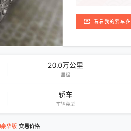
看看我的爱车多
20.0万公里
里程
轿车
车辆类型
自动豪华版
交易价格