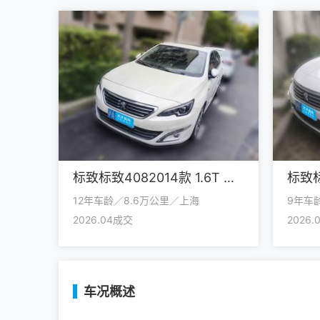
标致标致4082014款 1.6T 自动至尊版
12年车龄／8.6万公里／上海
9年车
2026.04成交
2026
车况概述