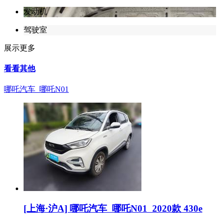
发动机
驾驶室
展示更多
看看其他
哪吒汽车 哪吒N01
[上海·沪A] 哪吒汽车 哪吒N01 2020款 430e