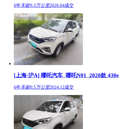
6年
车龄
9.3万公里
2026.04成交
[上海·沪A] 哪吒汽车 哪吒N01 2020款 430e
6年
车龄
0.5万公里
2024.12成交