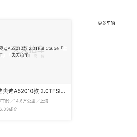
更多车辆
奥迪奥迪A52010款 2.0TFSI Coupe
年车龄／14.6万公里／上海
26.03成交