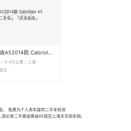
奥迪奥迪A52014款 Cabriolet 45 TFSI
龄／6.4万公里／上海
2成交
息， 免费为个人卖车提供二手车检测
,高价卖二手奥迪奥迪A5就在上海天天拍车网。