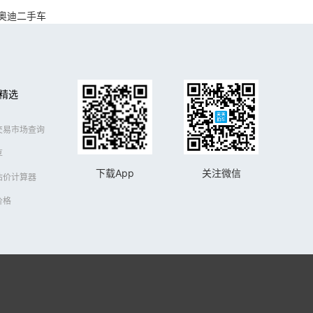
奥迪二手车
精选
交易市场查询
享
下载App
关注微信
估价计算器
价格