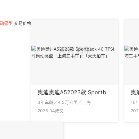
时尚动感型
交易价格
奥迪奥迪A52023款 Sportback 40 TFSI 时尚动感型
3年车龄／4.5万公里／上海
16
2026.04成交
20
见产证保单，信息车主口述。。