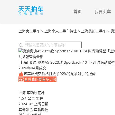
首页
我要卖车
上海卖二手车
>
上海个人二手车转让
>
上海奥迪二手车
> 奥
共 8张
查看全部
[上海] 奥迪 奥迪A5 2023款 Sportback 40 TFSI 时尚动感型
2026年04月成交
该车源成交价格打败了92%的竞争对手的报价
看看我的爱车多少钱
上海
车辆所在地
4.5万公里
里程
2024-02
上牌日期
其他颜色
车辆颜色