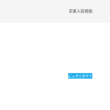
买家入驻竞拍
我也要卖车