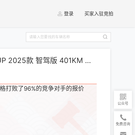
登录
买家入驻竞拍
[上海] 比亚迪 元UP 2025款 智驾版 401KM 活力版
格打败了96%的竞争对手的报价
公众号
免费咨询