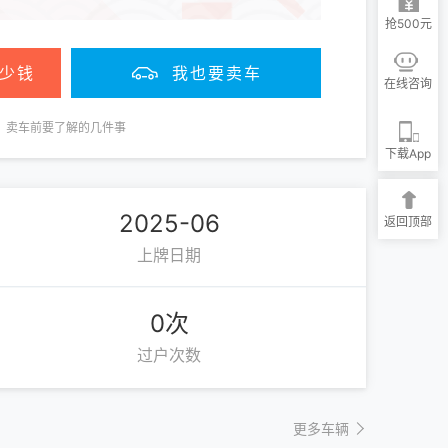
抢500元
少钱
我也要卖车
在线咨询
卖车前要了解的几件事
下载App
2025-06
返回顶部
上牌日期
0次
过户次数
更多车辆