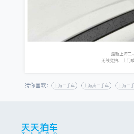
最新上海二
无线竞拍、上门成
猜你喜欢：
上海二手车
上海卖二手车
上海二