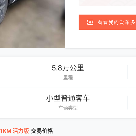
看看我的爱车多
5.8万公里
里程
小型普通客车
车辆类型
01KM 活力版
交易价格