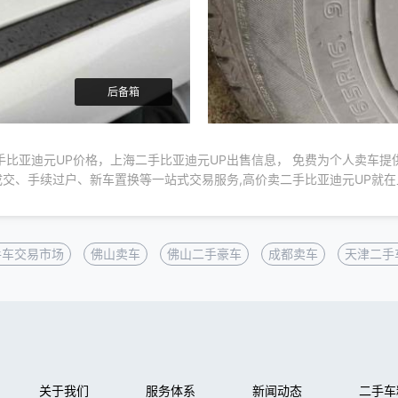
后备箱
手比亚迪元UP价格，上海二手比亚迪元UP出售信息， 免费为个人卖车提
交、手续过户、新车置换等一站式交易服务,高价卖二手比亚迪元UP就
手车交易市场
佛山卖车
佛山二手豪车
成都卖车
天津二手
关于我们
服务体系
新闻动态
二手车