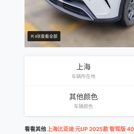
查看全部
共 8张
上海
车辆所在地
其他颜色
车辆颜色
看看其他
上海比亚迪 元UP 2025款 智驾版 4