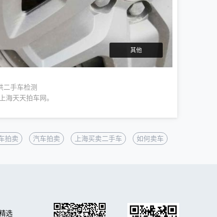
其他
供二手车检测
在上海天天拍车网。
车拍卖
汽车拍卖
上海买卖二手车
如何卖车
精选