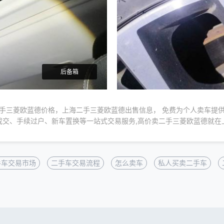
后备箱
手三菱欧蓝德价格，上海二手三菱欧蓝德出售信息， 免费为个人卖车提
成交、手续过户、新车置换等一站式交易服务,高价卖二手三菱欧蓝德就在
手车交易市场
二手车交易流程
怎么卖车
私人买卖二手车