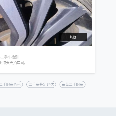
其他
供二手车检测
上海天天拍车网。
二手跑车价格
二手车鉴定评估
东莞二手跑车