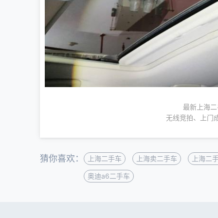
最新上海二
无线竞拍、上门
猜你喜欢：
上海二手车
上海卖二手车
上海二
奥迪a6二手车