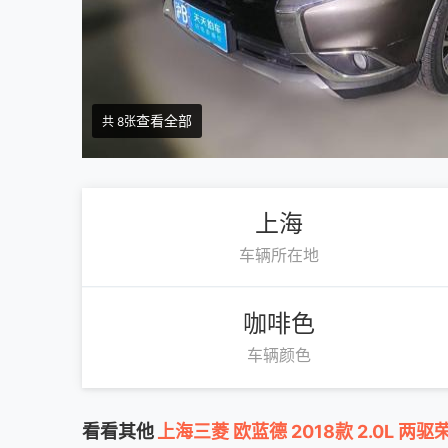
查看全部
共 8张
上海
车辆所在地
咖啡色
车辆颜色
看看其他
上海三菱 欧蓝德 2018款 2.0L 两驱