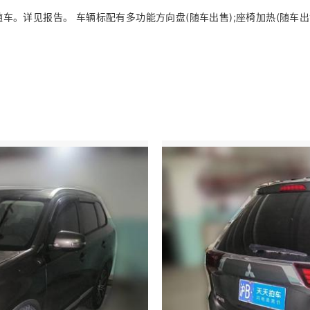
详见报告。 车辆标配有多功能方向盘(随车出售);座椅加热(随车出售);