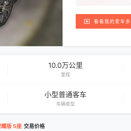
看看我的爱车多
10.0万公里
里程
小型普通客车
车辆类型
荣耀版 5座
交易价格