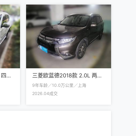
三菱欧蓝德2018款 2.4L 四驱精英版 5座
三菱欧蓝德2018款 2.0L 两驱荣耀版 5座
9年车龄／10.0万公里／上海
2026.04成交