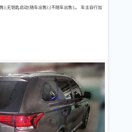
无钥匙启动(随车出售);(不随车出售);。 车主自行加