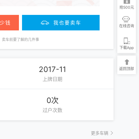
抢500元
少钱
我也要卖车
在线咨询
卖车前要了解的几件事
下载App
2017-11
返回顶部
上牌日期
0次
过户次数
更多车辆