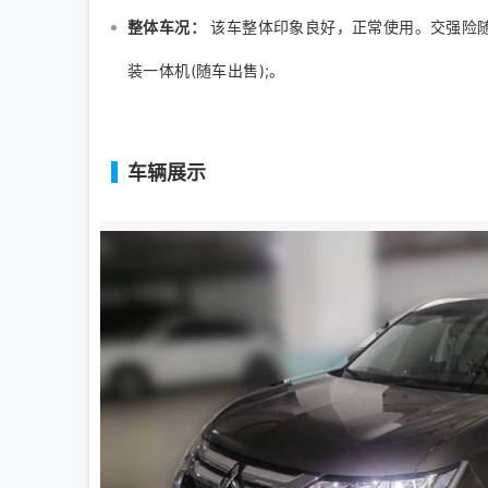
整体车况：
该车整体印象良好，正常使用。交强险随车。
装一体机(随车出售);。
车辆展示