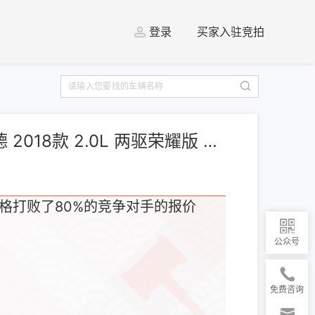
登录
买家入驻竞拍
[上海] 三菱 欧蓝德 2018款 2.0L 两驱荣耀版 5座
格打败了80%的竞争对手的报价
公众号
免费咨询