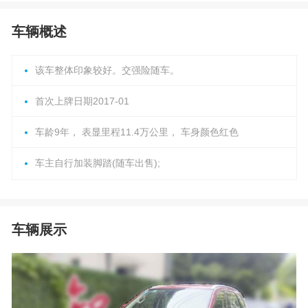
车辆概述
该车整体印象较好。交强险随车。
首次上牌日期2017-01
车龄9年， 表显里程11.4万公里， 车身颜色红色
车主自行加装脚踏(随车出售);
车辆展示