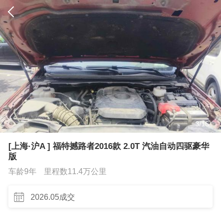
3
/
15
[上海·沪A ] 福特撼路者2016款 2.0T 汽油自动四驱豪华
版
车龄9年
里程数11.4万公里
2026.05成交