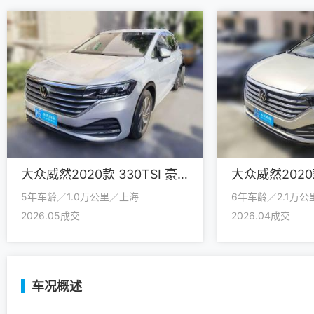
大众威然2020款 330TSI 豪华版
5年车龄／1.0万公里／上海
6年车龄／2.1万
2026.05成交
2026.04成交
车况概述