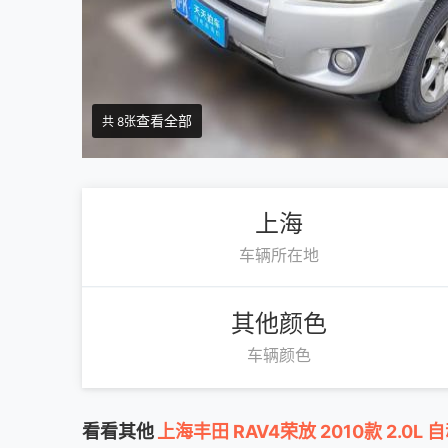
查看全部
共 8张
上海
车辆所在地
其他颜色
车辆颜色
看看其他
上海丰田 RAV4荣放 2010款 2.0L