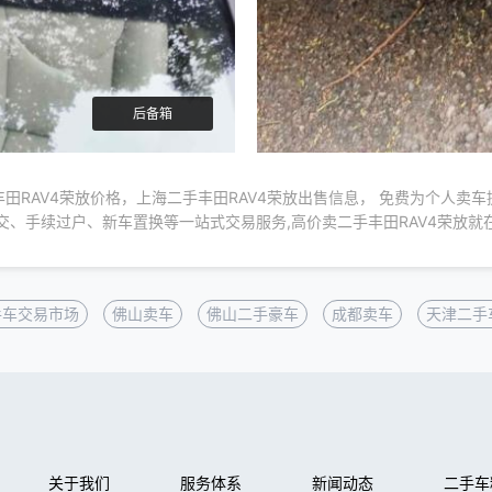
后备箱
田RAV4荣放价格，上海二手丰田RAV4荣放出售信息， 免费为个人卖
交、手续过户、新车置换等一站式交易服务,高价卖二手丰田RAV4荣放就
手车交易市场
佛山卖车
佛山二手豪车
成都卖车
天津二手
关于我们
服务体系
新闻动态
二手车