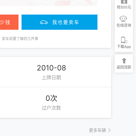
抢500元
少钱
我也要卖车
在线咨询
卖车前要了解的几件事
下载App
2010-08
返回顶部
上牌日期
0次
过户次数
更多车辆