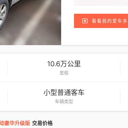
看看我的爱车多
10.6万公里
里程
小型普通客车
车辆类型
 自动豪华升级版
交易价格