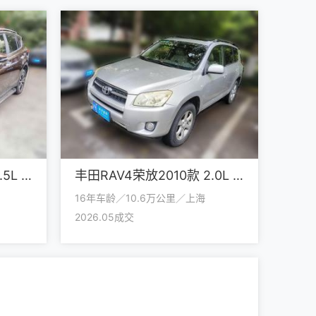
丰田RAV4荣放2015款 2.5L 自动四驱豪华版
丰田RAV4荣放2010款 2.0L 自动豪华升级版
16年车龄／10.6万公里／上海
2026.05成交