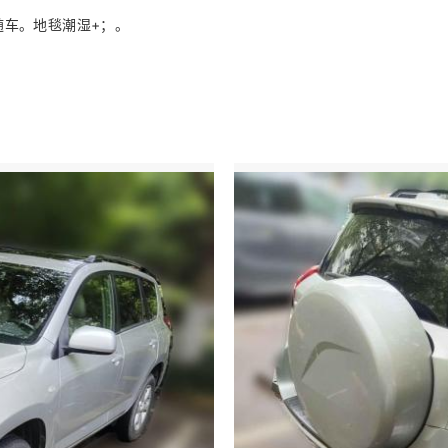
车。地毯潮湿+；。