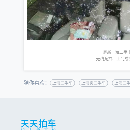
最新上海二手丰
无线竞拍、上门成
猜你喜欢：
上海二手车
上海卖二手车
上海二