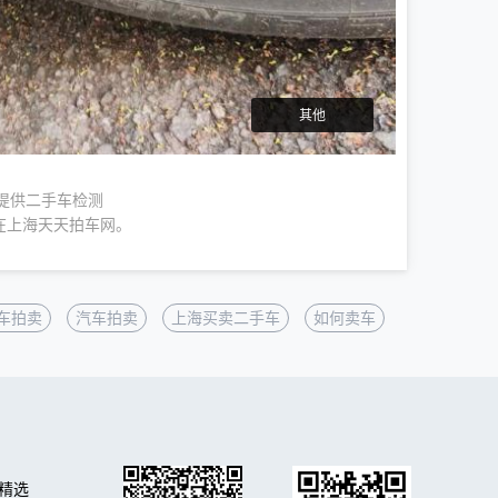
其他
车提供二手车检测
在上海天天拍车网。
车拍卖
汽车拍卖
上海买卖二手车
如何卖车
精选