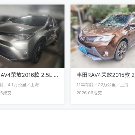
丰田RAV4荣放2016款 2.5L 自动四驱精英版
车龄／4.1万公里／上海
11年车龄／7.2万公里／上海
.06成交
2026.06成交