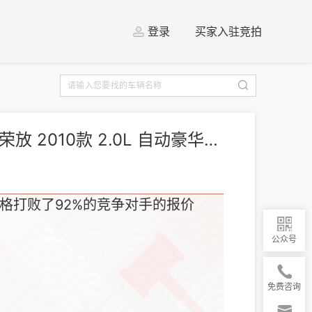
登录
买家入驻竞拍
[上海] 丰田 RAV4荣放 2010款 2.0L 自动豪华升级版
格打败了92%的竞争对手的报价
公众号
免费咨询