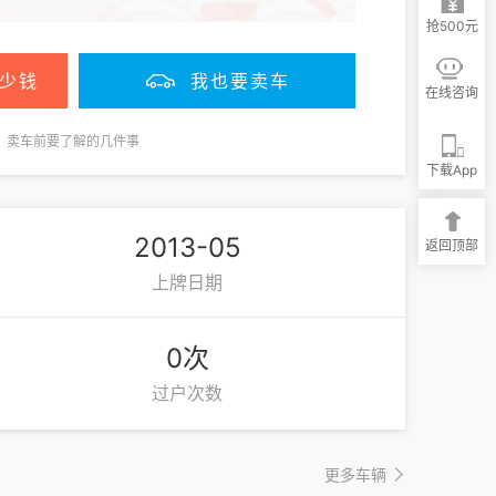
抢500元
少钱
我也要卖车
在线咨询
卖车前要了解的几件事
下载App
2013-05
返回顶部
上牌日期
0次
过户次数
更多车辆