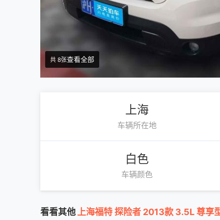
查看全部
共 8张
上海
车辆所在地
白色
车辆颜色
看看其他
上海福特 探险者 2013款 3.5L 尊享