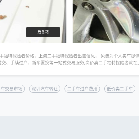
后备箱
手福特探险者价格，上海二手福特探险者出售信息， 免费为个人卖车提
成交、手续过户、新车置换等一站式交易服务,高价卖二手福特探险者就在
手车交易市场
深圳汽车转让
二手车过户费用
低价卖二手车