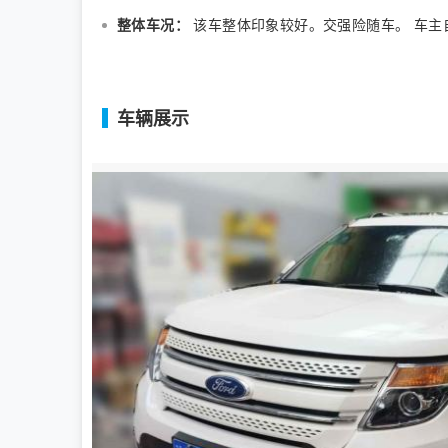
整体车况：
该车整体印象较好。交强险随车。 车主自
车辆展示