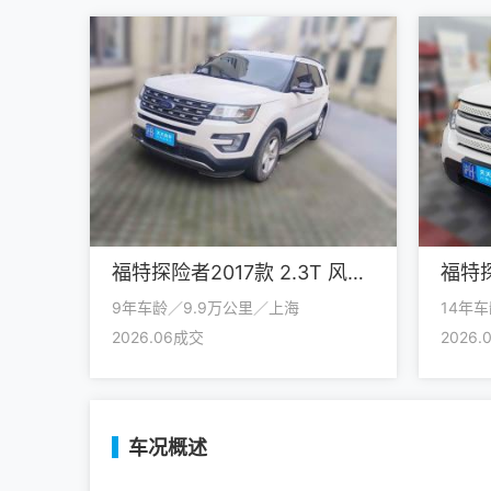
福特探险者2017款 2.3T 风尚版
9年车龄／9.9万公里／上海
14年车
2026.06成交
2026
车况概述