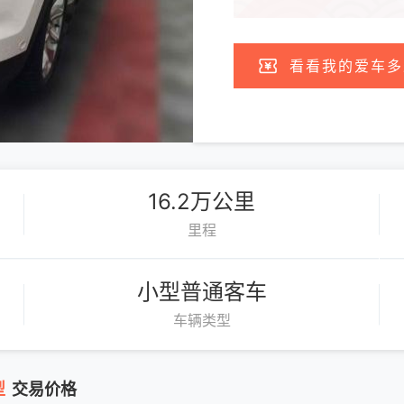
看看我的爱车多
16.2万公里
里程
小型普通客车
车辆类型
型
交易价格