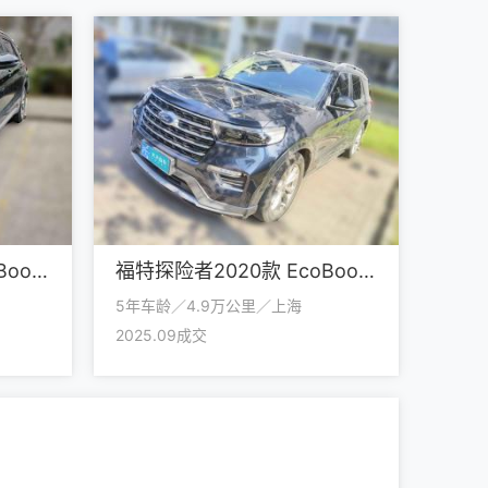
福特探险者2020款 EcoBoost 285 后驱风尚版 7座
福特探险者2020款 EcoBoost 285 后驱风尚版 7座
5年车龄／4.9万公里／上海
2025.09成交