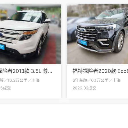
福特探险者2013款 3.5L 尊享型
龄／16.2万公里／上海
6年车龄／6.1万公里／上海
.05成交
2026.02成交