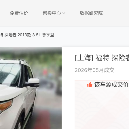
免费估价
帮卖中心
数据研究院
特 探险者 2013款 3.5L 尊享型
[上海] 福特 探险者
2026年05月成交
该车源成交价