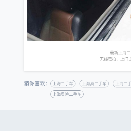
最新上海二
无线竞拍、上门
猜你喜欢：
上海二手车
上海卖二手车
上海二
上海奥迪二手车