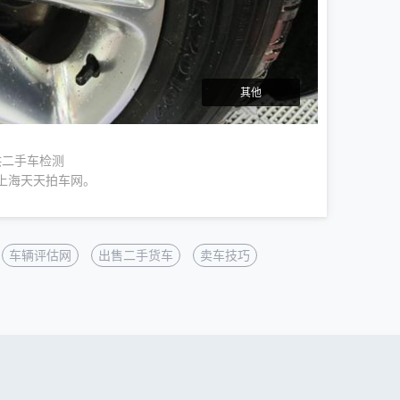
其他
供二手车检测
上海天天拍车网。
车辆评估网
出售二手货车
卖车技巧