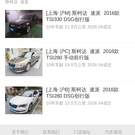
斯柯达 速派
[上海·沪M] 斯柯达 速派 2016款
TSI330 DSG创行版
10年
车龄
11.9万公里
2026.06成交
[上海·沪C] 斯柯达 速派 2016款
TSI280 手动前行版
10年
车龄
19.8万公里
2026.04成交
[上海·沪B] 斯柯达 速派 2016款
TSI280 DSG创行版
10年
车龄
13.0万公里
2026.04成交
关于我们
联系我们
门店地址
汽车资讯