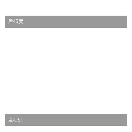
后45度
发动机