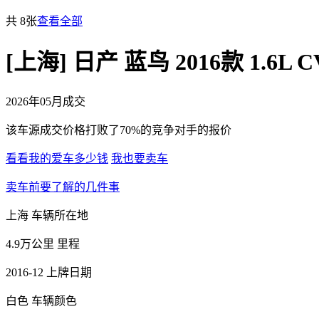
共 8张
查看全部
[上海] 日产 蓝鸟 2016款 1.6L
2026年05月成交
该车源成交价格打败了70%的竞争对手的报价
看看我的爱车多少钱
我也要卖车
卖车前要了解的几件事
上海
车辆所在地
4.9万公里
里程
2016-12
上牌日期
白色
车辆颜色