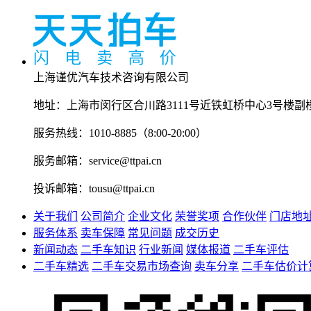
上海谨优汽车技术咨询有限公司
地址：上海市闵行区合川路3111号近铁虹桥中心3号楼副
服务热线：1010-8885（8:00-20:00）
服务邮箱：service@ttpai.cn
投诉邮箱：tousu@ttpai.cn
关于我们
公司简介
企业文化
荣誉奖项
合作伙伴
门店地
服务体系
卖车保障
常见问题
成交历史
新闻动态
二手车知识
行业新闻
媒体报道
二手车评估
二手车精选
二手车交易市场查询
卖车分享
二手车估价计