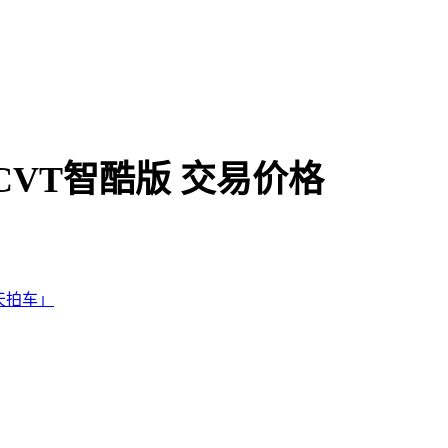
 CVT智酷版
交易价格