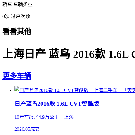
轿车
车辆类型
0次
过户次数
看看其他
上海日产 蓝鸟 2016款 1.6L
更多车辆
日产蓝鸟2016款 1.6L CVT智酷版
10年车龄／4.9万公里／上海
2026.05成交