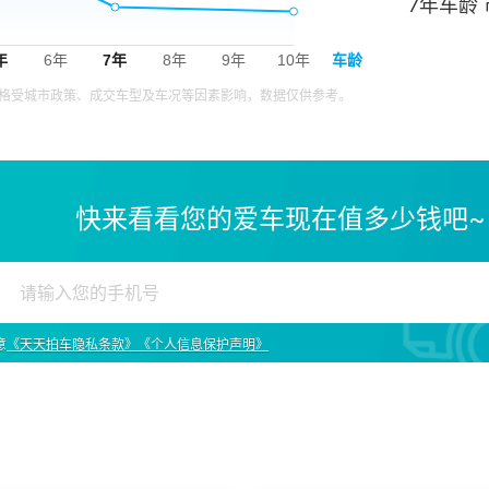
7年车龄
价格受城市政策、成交车型及车况等因素影响，数据仅供参考。
快来看看您的爱车现在值多少钱吧~
意
《天天拍车隐私条款》
《个人信息保护声明》