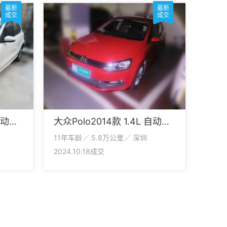
最新
最新
成交
成交
大众Polo2013款 1.4L 手动风尚版
大众Polo2014款 1.4L 自动舒适版
11年车龄／ 5.8万公里／ 深圳
2024.10.18成交