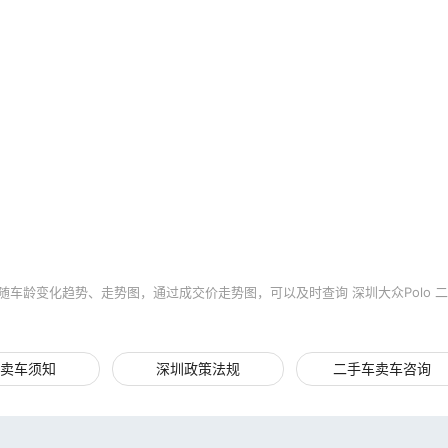
随车龄变化趋势、走势图，通过成交价走势图，可以及时查询 深圳大众Polo 二
卖车须知
深圳政策法规
二手车卖车咨询