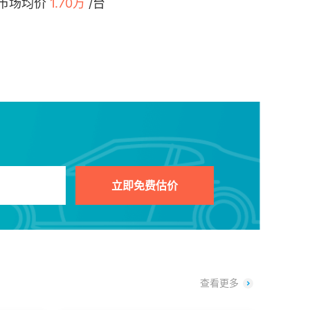
 市场均价
1.70万
/台
立即免费估价
查看更多