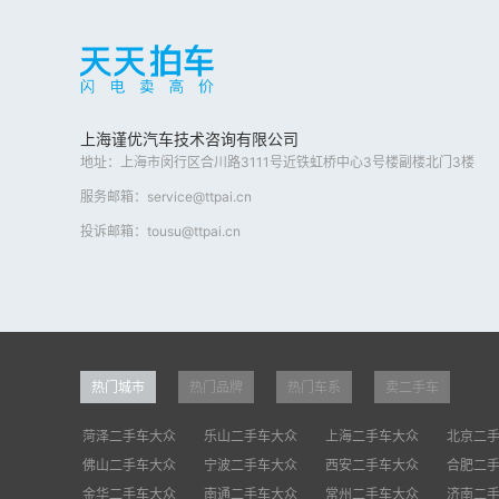
上海谨优汽车技术咨询有限公司
地址：上海市闵行区合川路3111号近铁虹桥中心3号楼副楼北门3楼
服务邮箱：service@ttpai.cn
投诉邮箱：tousu@ttpai.cn
热门城市
热门品牌
热门车系
卖二手车
菏泽二手车大众
乐山二手车大众
上海二手车大众
北京二
佛山二手车大众
宁波二手车大众
西安二手车大众
合肥二
金华二手车大众
南通二手车大众
常州二手车大众
济南二