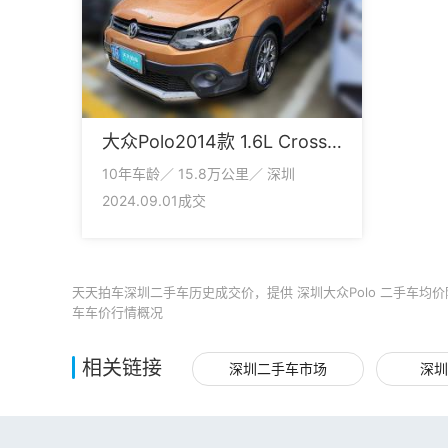
大众Polo2014款 1.6L Cross Polo 自动
10年车龄／ 15.8万公里／ 深圳
2024.09.01成交
天天拍车深圳二手车历史成交价，提供 深圳大众Polo 二手车均价
车车价行情概况
相关链接
深圳二手车市场
深圳