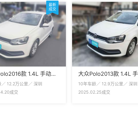
最新
成交
大众Polo2016款 1.4L 手动风尚型
／ 12.2万公里／ 深圳
10年车龄／ 12.9万公里／ 深圳
04.20成交
2025.02.25成交