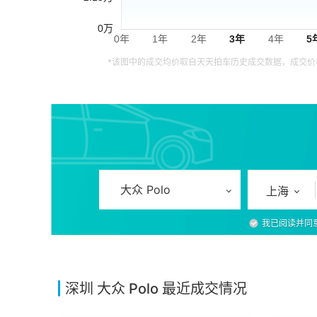
*该图中的成交均价取自天天拍车历史成交数据，成交
大众 Polo
上海
我已阅读并同
深圳 大众 Polo 最近成交情况