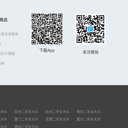
精选
交易市场查询
享
下载App
关注微信
估价计算器
价格
车大众
苏州二手车大众
杭州二手车大众
南京二手车大众
车大众
厦门二手车大众
无锡二手车大众
嘉兴二手车大众
车大众
湖州二手车大众