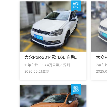
最新
成交
大众Polo2014款 1.6L 自动豪华版
11年车龄／ 13.4万公里／ 深圳
7年车龄
2026.05.21成交
2025.
最新
成交