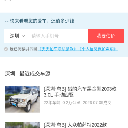
↓↓
快来看看您的爱车，还值多少钱
我要估价
深圳
我已阅读并同意
《天天拍车隐私条款》
《个人信息保护声明》
深圳 最近成交车源
[深圳·粤B] 猎豹汽车黑金刚2003款
3.0L 手动四驱
22年
车龄
0.2万公里
2026.07.09成交
[深圳·粤B] 大众帕萨特2022款