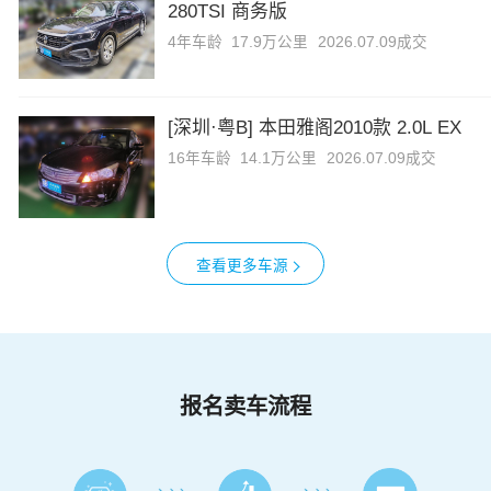
280TSI 商务版
4年
车龄
17.9万公里
2026.07.09成交
[深圳·粤B] 本田雅阁2010款 2.0L EX
16年
车龄
14.1万公里
2026.07.09成交
查看更多车源
报名卖车流程