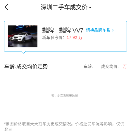
深圳二手车成交价
魏牌 魏牌 VV7
切换品牌车系
新车参考价：
17.92 万
车龄-成交均价走势
车龄:
--
成交均价:
--万
*该图价格取自天天拍车历史成交情况。价格还受车况等影响，仅供
参考